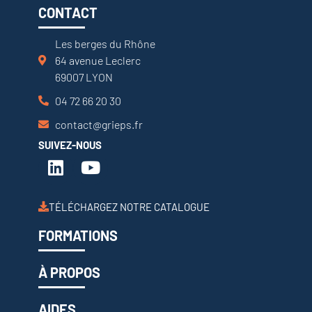
CONTACT
Les berges du Rhône
64 avenue Leclerc
69007 LYON
04 72 66 20 30
contact@grieps.fr
SUIVEZ-NOUS
TÉLÉCHARGEZ NOTRE CATALOGUE
FORMATIONS
À PROPOS
AIDES