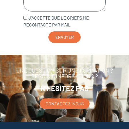
J'ACCEPTE QUE LE GRIEPS ME
RECONTACTE PAR MAIL
ENVOYER
UNE QUESTION SUR UNE FORMATION ?
BESOIN D'INFORMATIONS ?
N'HÉSITEZ PAS
CONTACTEZ-NOUS