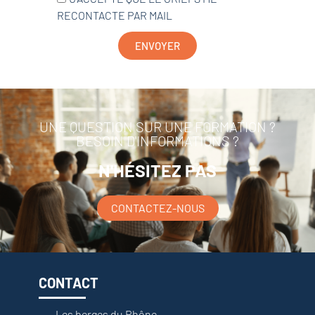
RECONTACTE PAR MAIL
ENVOYER
UNE QUESTION SUR UNE FORMATION ?
BESOIN D'INFORMATIONS ?
N'HÉSITEZ PAS
CONTACTEZ-NOUS
CONTACT
Les berges du Rhône