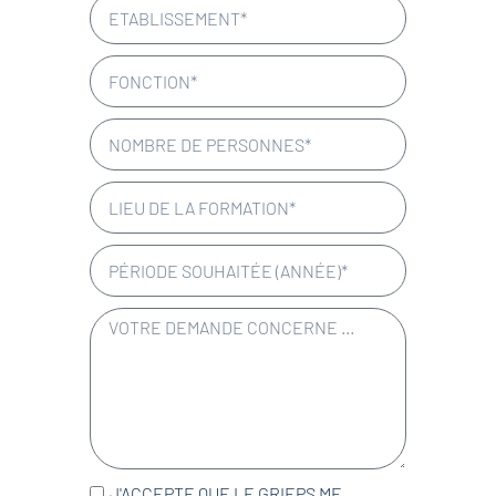
J'ACCEPTE QUE LE GRIEPS ME