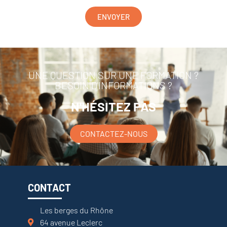
ENVOYER
UNE QUESTION SUR UNE FORMATION ?
BESOIN D'INFORMATIONS ?
N'HÉSITEZ PAS
CONTACTEZ-NOUS
CONTACT
Les berges du Rhône
64 avenue Leclerc