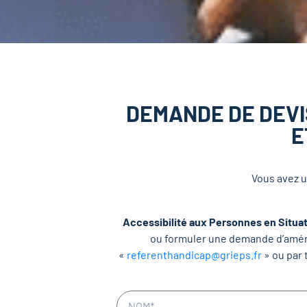
DEMANDE DE DEVI
E
Vous avez u
Accessibilité aux Personnes en Situa
ou formuler une demande d’aména
«
referenthandicap@grieps.fr
» ou par 