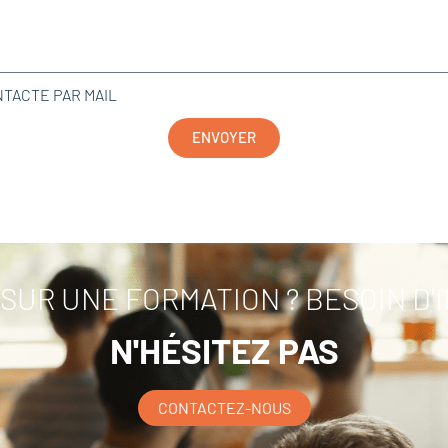
NTACTE PAR MAIL
ENVOYER
SUR UNE FORMATION ? BESOIN D'
N'HÉSITEZ PAS
CONTACTEZ-NOUS