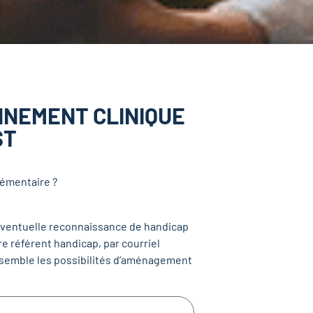
NNEMENT CLINIQUE
ST
lémentaire ?
e éventuelle reconnaissance de handicap
 référent handicap, par courriel
 ensemble les possibilités d’aménagement