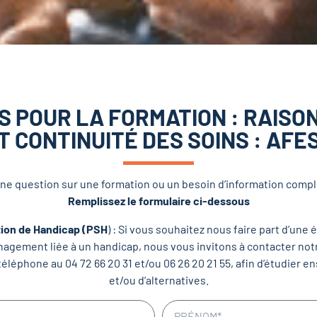
S POUR LA FORMATION : RAISO
T CONTINUITÉ DES SOINS : AFE
ne question sur une formation ou un besoin d’information comp
Remplissez le formulaire ci-dessous
tion de Handicap (PSH
) : Si vous souhaitez nous faire part d’un
gement liée à un handicap, nous vous invitons à contacter notre
téléphone au 04 72 66 20 31 et/ou 06 26 20 21 55, afin d’étudier
et/ou d’alternatives.