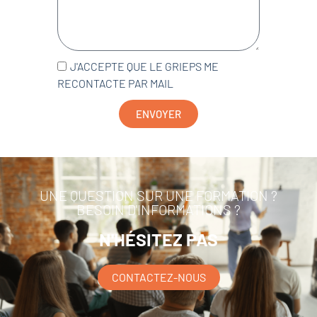
J'ACCEPTE QUE LE GRIEPS ME
RECONTACTE PAR MAIL
ENVOYER
UNE QUESTION SUR UNE FORMATION ?
BESOIN D'INFORMATIONS ?
N'HÉSITEZ PAS
CONTACTEZ-NOUS