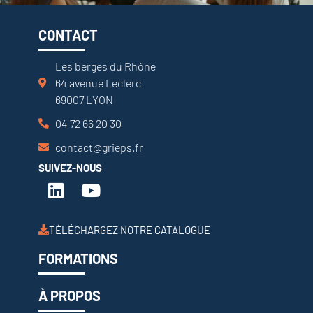
CONTACT
Les berges du Rhône
64 avenue Leclerc
69007 LYON
04 72 66 20 30
contact@grieps.fr
SUIVEZ-NOUS
TÉLÉCHARGEZ NOTRE CATALOGUE
FORMATIONS
À PROPOS