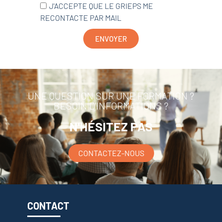
J'ACCEPTE QUE LE GRIEPS ME
RECONTACTE PAR MAIL
ENVOYER
UNE QUESTION SUR UNE FORMATION ?
BESOIN D'INFORMATIONS ?
N'HÉSITEZ PAS
CONTACTEZ-NOUS
CONTACT