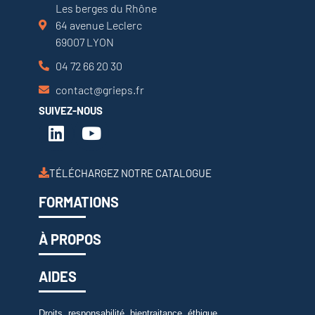
Les berges du Rhône
64 avenue Leclerc
69007 LYON
04 72 66 20 30
contact@grieps.fr
SUIVEZ-NOUS
TÉLÉCHARGEZ NOTRE CATALOGUE
FORMATIONS
À PROPOS
AIDES
Droits, responsabilité, bientraitance, éthique