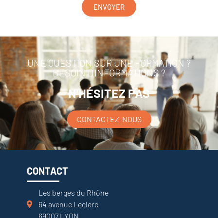
ENVOYER
UNE QUESTION SUR UNE FORMATION ?
BESOIN D'INFORMATIONS ?
N'HÉSITEZ PAS
CONTACTEZ-NOUS
CONTACT
Les berges du Rhône
64 avenue Leclerc
69007 LYON