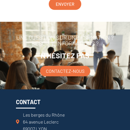
ENVOYER
UNE QUESTION SUR UNE FORMATION ?
BESOIN D'INFORMATIONS ?
N'HÉSITEZ PAS
CONTACTEZ-NOUS
CONTACT
Les berges du Rhône
64 avenue Leclerc
69007 LYON