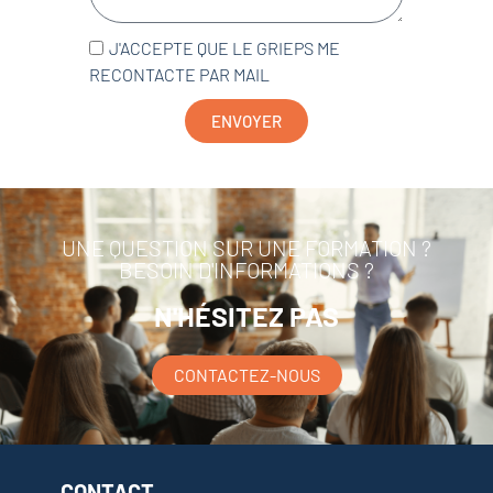
J'ACCEPTE QUE LE GRIEPS ME
RECONTACTE PAR MAIL
ENVOYER
UNE QUESTION SUR UNE FORMATION ?
BESOIN D'INFORMATIONS ?
N'HÉSITEZ PAS
CONTACTEZ-NOUS
CONTACT