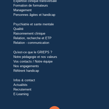
Expertise clinique transversale
Formation de formateurs
Management
Personnes âgées et handicap
Psychiatrie et sante mentale
Qualité
Raisonnement clinique
Relation, recherche et ETP
Relation - communication
Qu'est-ce que le GRIEPS ?
Notre pédagogie et nos valeurs
Vos contacts / Notre équipe
Nos engagements
Référent handicap
Infos & contact
Actualités
Recrutement
E-Learning