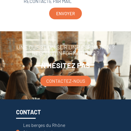
RECONTACTE PAR MAIL
ENVOYER
UNE QUESTION SUR UNE FORMATION ?
BESOIN D'INFORMATIONS ?
N'HÉSITEZ PAS
CONTACTEZ-NOUS
CONTACT
Les berges du Rhône