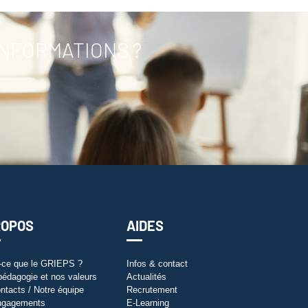
INFORMATIONS ?
ROPOS
AIDES
-ce que le GRIEPS ?
Infos & contact
pédagogie et nos valeurs
Actualités
ntacts / Notre équipe
Recrutement
ngagements
E-Learning