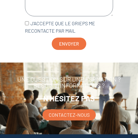
J'ACCEPTE QUE LE GRIEPS ME
RECONTACTE PAR MAIL
ENVOYER
UNE QUESTION SUR UNE FORMATION ?
BESOIN D'INFORMATIONS ?
N'HÉSITEZ PAS
CONTACTEZ-NOUS