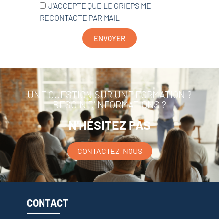
J'ACCEPTE QUE LE GRIEPS ME
RECONTACTE PAR MAIL
ENVOYER
UNE QUESTION SUR UNE FORMATION ?
BESOIN D'INFORMATIONS ?
N'HÉSITEZ PAS
CONTACTEZ-NOUS
CONTACT