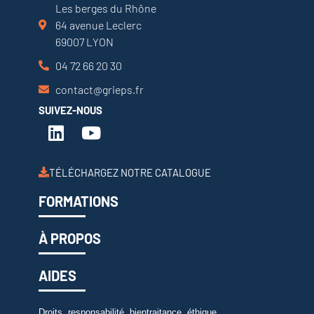
Les berges du Rhône
64 avenue Leclerc
69007 LYON
04 72 66 20 30
contact@grieps.fr
SUIVEZ-NOUS
TÉLÉCHARGEZ NOTRE CATALOGUE
FORMATIONS
À PROPOS
AIDES
Droits, responsabilité, bientraitance, éthique