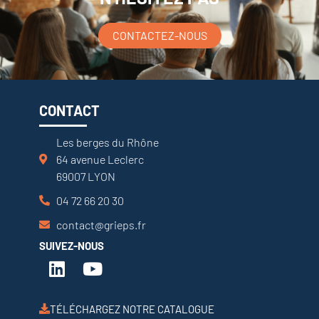
CONTACTEZ-NOUS
CONTACT
Les berges du Rhône
64 avenue Leclerc
69007 LYON
04 72 66 20 30
contact@grieps.fr
SUIVEZ-NOUS
TÉLÉCHARGEZ NOTRE CATALOGUE