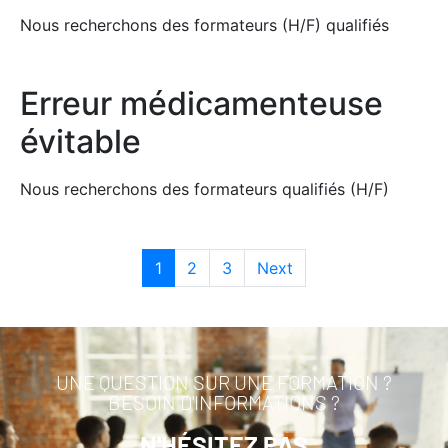
Nous recherchons des formateurs (H/F) qualifiés
Erreur médicamenteuse
évitable
Nous recherchons des formateurs qualifiés (H/F)
1
2
3
Next
UNE QUESTION SUR UNE FORMATION ?
BESOIN D'INFORMATIONS ?
N'HÉSITEZ PAS