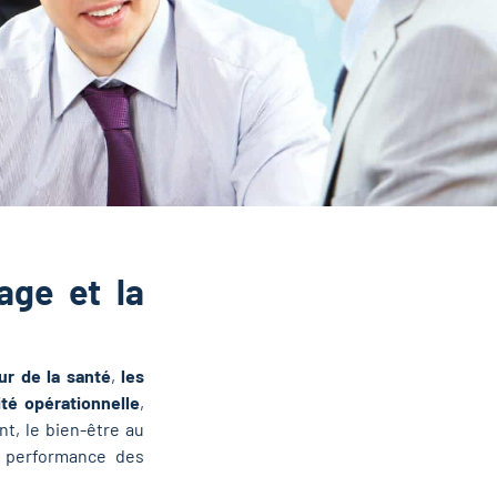
age et la
ur de la santé
,
les
cité opérationnelle
,
nt, le bien-être au
a performance des