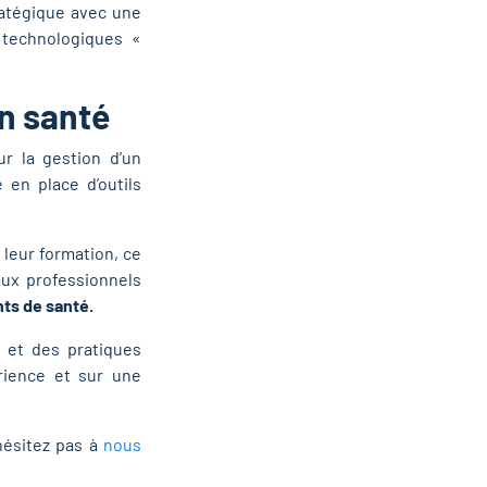
ratégique avec une
 technologiques «
en santé
r la gestion d’un
 en place d’outils
 leur formation, ce
aux professionnels
nts de santé.
s et des pratiques
érience et sur une
hésitez pas à
nous