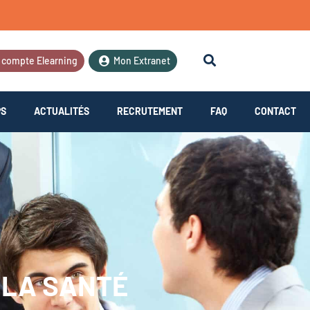
 compte Elearning
Mon Extranet
PS
ACTUALITÉS
RECRUTEMENT
FAQ
CONTACT
 LA SANTÉ