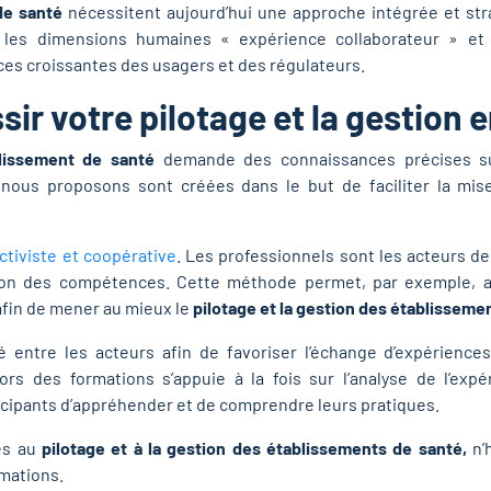
de santé
nécessitent aujourd’hui une approche intégrée et st
 les dimensions humaines « expérience collaborateur » et
es croissantes des usagers et des régulateurs.
ssir votre pilotage et la gestion 
blissement de santé
demande des connaissances précises su
nous proposons sont créées dans le but de faciliter la mise
tiviste et coopérative
. Les professionnels sont les acteurs de
idation des compétences. Cette méthode permet, par exemple, 
fin de mener au mieux le
pilotage et la gestion des établisseme
té entre les acteurs afin de favoriser l’échange d’expérience
rs des formations s’appuie à la fois sur l’analyse de l’exp
icipants d’appréhender et de comprendre leurs pratiques.
ves au
pilotage et à la gestion des établissements de santé,
n’
rmations.