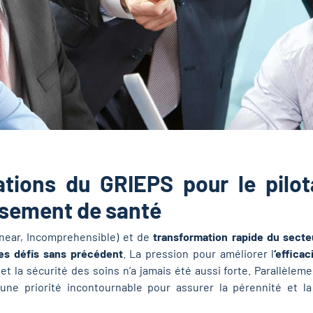
ations du GRIEPS pour le pilot
ssement de santé
inear, Incomprehensible) et de
transformation rapide du secte
es défis sans précédent
. La pression pour améliorer l
‘effica
 et la sécurité des soins n’a jamais été aussi forte. Parallèleme
 une priorité incontournable pour assurer la pérennité et l