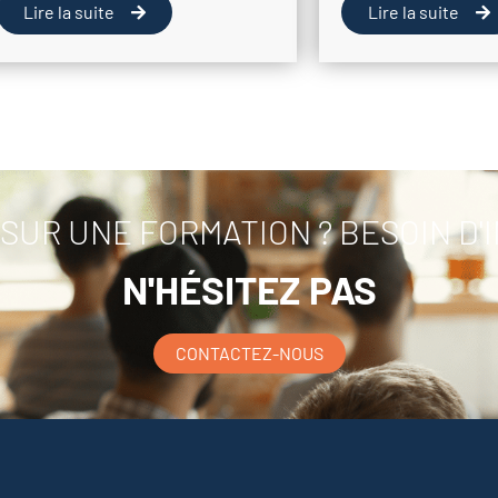
Lire la suite
Lire la suite
SUR UNE FORMATION ? BESOIN D'
N'HÉSITEZ PAS
CONTACTEZ-NOUS