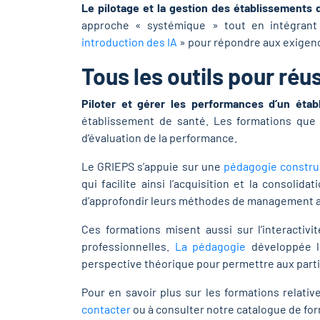
Le pilotage et la gestion des établissements 
approche « systémique » tout en intégrant
introduction des IA
» pour répondre aux exigenc
Tous les outils pour réu
Piloter et gérer les performances d’un éta
établissement de santé. Les formations que 
d’évaluation de la performance.
Le GRIEPS s’appuie sur une
pédagogie construc
qui facilite ainsi l’acquisition et la consol
d’approfondir leurs méthodes de management a
Ces formations misent aussi sur l’interactivi
professionnelles.
La pédagogie
développée lo
perspective théorique pour permettre aux part
Pour en savoir plus sur les formations relati
contacter
ou à consulter notre catalogue de fo