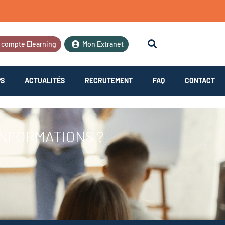
 compte Elearning
Mon Extranet
PS
ACTUALITÉS
RECRUTEMENT
FAQ
CONTACT
INFORMATIONS ?