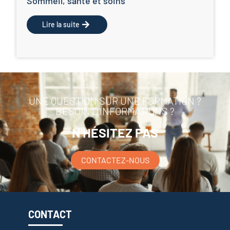
Sommeil, santé et soins
Lire la suite
UNE QUESTION SUR UNE FORMATION ?
BESOIN D'INFORMATIONS ?
N'HÉSITEZ PAS
CONTACTEZ-NOUS
CONTACT