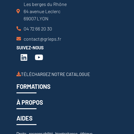
Les berges du Rhône
64 avenue Leclerc
69007 LYON
04 72 66 20 30
contact@grieps.fr
SUIVEZ-NOUS
TÉLÉCHARGEZ NOTRE CATALOGUE
FORMATIONS
À PROPOS
AIDES
Droits, responsabilité, bientraitance, éthique