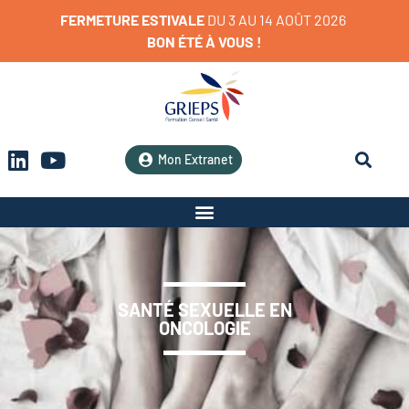
FERMETURE
ESTIVALE
D
U
3
A
U
1
4
A
O
Û
T
2
0
2
6
BON
ÉTÉ
À
VOUS
!
Mon Extranet
SANTÉ SEXUELLE EN
ONCOLOGIE