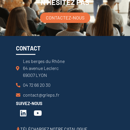
N'HÉSITEZ PAS
CONTACTEZ-NOUS
CONTACT
Les berges du Rhône
64 avenue Leclerc
69007 LYON
04 72 66 20 30
contact@grieps.fr
SUIVEZ-NOUS
TÉLÉCHARGEZ NOTRE CATALOGUE