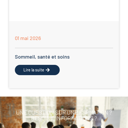
01 mai 2026
Sommeil, santé et soins
Lire la suite
UNE QUESTION SUR UNE FORMATION ?
BESOIN D'INFORMATIONS ?