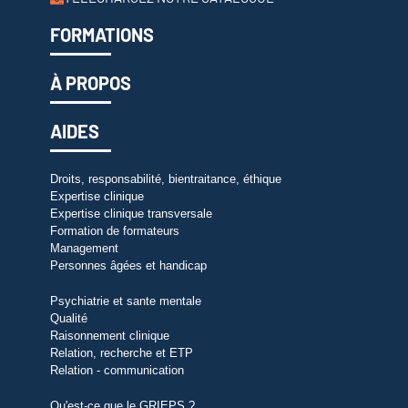
FORMATIONS
À PROPOS
AIDES
Droits, responsabilité, bientraitance, éthique
Expertise clinique
Expertise clinique transversale
Formation de formateurs
Management
Personnes âgées et handicap
Psychiatrie et sante mentale
Qualité
Raisonnement clinique
Relation, recherche et ETP
Relation - communication
Qu'est-ce que le GRIEPS ?