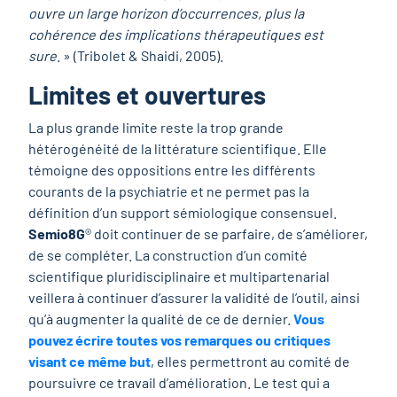
ouvre un large horizon d’occurrences, plus la
cohérence des implications thérapeutiques est
sure
. » (Tribolet & Shaidi, 2005).
Limites et ouvertures
La plus grande limite reste la trop grande
hétérogénéité de la littérature scientifique. Elle
témoigne des oppositions entre les différents
courants de la psychiatrie et ne permet pas la
définition d’un support sémiologique consensuel.
Semio8G
® doit continuer de se parfaire, de s’améliorer,
de se compléter. La construction d’un comité
scientifique pluridisciplinaire et multipartenarial
veillera à continuer d’assurer la validité de l’outil, ainsi
qu’à augmenter la qualité de ce de dernier.
Vous
pouvez écrire
toutes vos remarques ou critiques
visant ce même but
, elles permettront au comité de
poursuivre ce travail d’amélioration. Le test qui a