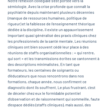
Notre réflexion collégiale s’est portée vers la
sémiologie. Avec la crise profonde que connaît la
psychiatrie depuis maintenant plusieurs décennies
(manque de ressources humaines, politique de
rigueur) et la faiblesse de l’enseignement théorique
dédiée à la discipline, il existe un appauvrissement
important quasi généralisé des praxis cliniques chez
les professionnels de la santé mentale. Les réunions
cliniques ont bien souvent cédé leur place à des
réunions de staffs organisationnelles : « qui rentre,
qui sort » et les transmissions écrites se cantonnent à
des descriptions minimalistes. En tant que
formateurs, les centaines de soignants ou
d’éducateurs que nous rencontrons dans nos
formations, chaque année, nous confirment ce
diagnostic dont ils souffrent. Le plus frustrant, c’est
de déceler chez eux le formidable potentiel
d’observation et de raisonnement qui sommeille, faute
d’espace dédiés (staffs cliniques), mais aussi, des