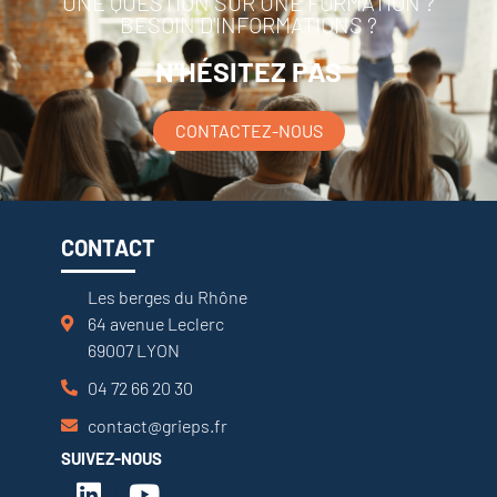
UNE QUESTION SUR UNE FORMATION ?
BESOIN D'INFORMATIONS ?
N'HÉSITEZ PAS
CONTACTEZ-NOUS
CONTACT
Les berges du Rhône
64 avenue Leclerc
69007 LYON
04 72 66 20 30
contact@grieps.fr
SUIVEZ-NOUS