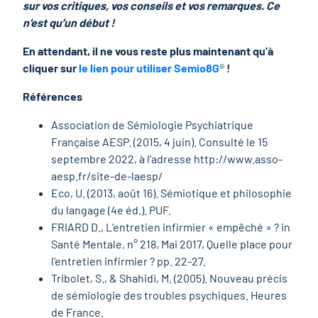
sur vos critiques, vos conseils et vos remarques. Ce
n‘est qu’un début !
En attendant, il ne vous reste plus maintenant qu’à
cliquer sur
le lien pour utiliser Semio8G
®
!
Références
Association de Sémiologie Psychiatrique
Française AESP. (2015, 4 juin). Consulté le 15
septembre 2022, à l’adresse http://www.asso-
aesp.fr/site-de-laesp/
Eco, U. (2013, août 16). Sémiotique et philosophie
du langage (4e éd.). PUF.
FRIARD D., L’entretien infirmier « empêché » ? in
Santé Mentale, n° 218, Mai 2017, Quelle place pour
l’entretien infirmier ? pp. 22-27.
Tribolet, S., & Shahidi, M. (2005). Nouveau précis
de sémiologie des troubles psychiques. Heures
de France.