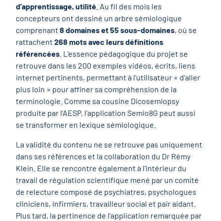
d’apprentissage, utilité
. Au fil des mois les
concepteurs ont dessiné un arbre sémiologique
comprenant
8 domaines et 55 sous-domaines
, où se
rattachent
268 mots avec leurs définitions
référencées
. L’essence pédagogique du projet se
retrouve dans les 200 exemples vidéos, écrits, liens
internet pertinents, permettant à l’utilisateur « d’aller
plus loin » pour affiner sa compréhension de la
terminologie. Comme sa cousine Dicosemiopsy
produite par l’AESP, l’application Semio8G peut aussi
se transformer en lexique sémiologique.
La validité du contenu ne se retrouve pas uniquement
dans ses références et la collaboration du Dr Rémy
Klein. Elle se rencontre également à l’intérieur du
travail de régulation scientifique mené par un comité
de relecture composé de psychiatres, psychologues
cliniciens, infirmiers, travailleur social et pair aidant.
Plus tard, la pertinence de l’application remarquée par