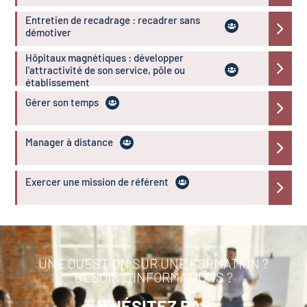
Entretien de recadrage : recadrer sans
démotiver
Hôpitaux magnétiques : développer
l'attractivité de son service, pôle ou
établissement
Gérer son temps
Manager à distance
Exercer une mission de référent
UNE QUESTION SUR UNE FORMATION ?
BESOIN D'INFORMATIONS ?
N'HÉSITEZ PAS