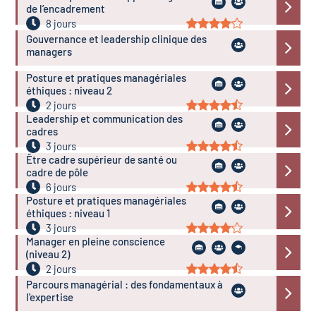
de l’encadrement
8 jours
Gouvernance et leadership clinique des
managers
Posture et pratiques managériales
éthiques : niveau 2
2 jours
Leadership et communication des
cadres
3 jours
Être cadre supérieur de santé ou
cadre de pôle
6 jours
Posture et pratiques managériales
éthiques : niveau 1
3 jours
Manager en pleine conscience
(niveau 2)
2 jours
Parcours managérial : des fondamentaux à
l'expertise