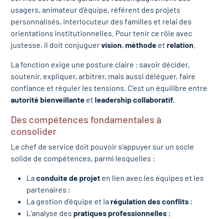
usagers, animateur d’équipe, référent des projets
personnalisés, interlocuteur des familles et relai des
orientations institutionnelles. Pour tenir ce rôle avec
justesse, il doit conjuguer
vision
,
méthode
et
relation
.
La fonction exige une posture claire : savoir décider,
soutenir, expliquer, arbitrer, mais aussi déléguer, faire
confiance et réguler les tensions. C’est un équilibre entre
autorité bienveillante
et
leadership collaboratif.
Des compétences fondamentales à
consolider
Le chef de service doit pouvoir s’appuyer sur un socle
solide de compétences, parmi lesquelles :
La
conduite de projet
en lien avec les équipes et les
partenaires ;
La gestion d’équipe et la
régulation des conflits
;
L’analyse des
pratiques professionnelles
;