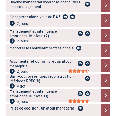
Binôme managérial médicosoignant : vers
le co-management
Managers : aidez-vous de l’IA !
2 jours
Management et intelligence
émotionnelle (niveau 2)
2 jours
Mentorer les nouveaux professionnels
Argumenter et convaincre : un atout
managérial
2 jours
Burn-out : prévention, reconstruction
(Méthode RPBO©)
À défi
Management et intelligence
émotionnelle (niveau 1)
3 jours
Prise de décision : un atout managérial