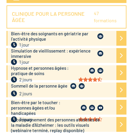
CLINIQUE POUR LA PERSONNE
47
ÂGÉE
formations
Bien-être des soignants en gériatrie par
l'activité physique
1 jour
Simulation de vieillissement : expérience
immersive
1 jour
Hypnose et personnes âgées :
pratique de soins
2 jours
Sommeil de la personne âgée
2 jours
Bien-être par le toucher :
personnes âgées et/ou
handicapées
3 jours
Accompagnement des personnes atteintes de
la maladie d'Alzheimer : les outils visuels
(webinaire terminé, replay disponible)