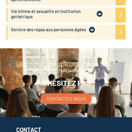
Vie intime et sexualité en institution
gériatrique
Service des repas aux personnes âgées
UNE QUESTION SUR UNE FORMATION ?
BESOIN D'INFORMATIONS ?
N'HÉSITEZ PAS
CONTACTEZ-NOUS
CONTACT