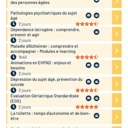
des personnes âgées
Pathologies psychiatriques du sujet
âgé
2 jours
Dépendance iatrogène : comprendre,
prévenir et agir
2 jours
Maladie d'Alzheimer : comprendre et
accompagner - Modules e-learning
1h40
Animations en EHPAD : enjeux et
besoins
2 jours
Dépression du sujet âgé, prévention du
suicide
2 jours
Évaluation Gériatrique Standardisée
(EGS)
2 jours
La toilette : temps d'autonomie et de bien-
être