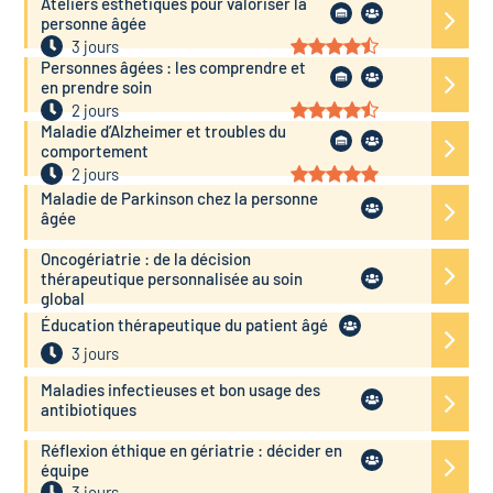
Ateliers esthétiques pour valoriser la
personne âgée
3 jours
Personnes âgées : les comprendre et
en prendre soin
2 jours
Maladie d’Alzheimer et troubles du
comportement
2 jours
Maladie de Parkinson chez la personne
âgée
Oncogériatrie : de la décision
thérapeutique personnalisée au soin
global
Éducation thérapeutique du patient âgé
3 jours
Maladies infectieuses et bon usage des
antibiotiques
Réflexion éthique en gériatrie : décider en
équipe
3 jours