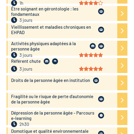
1h
Être soignant en gérontologie : les
fondamentaux
3 jours
Vieillissement et maladies chroniques en
EHPAD
Activités physiques adaptées à la
personne âgée
3 jours
Référent chute
3 jours
Droits de la personne âgée en institution
Fragilité ou le risque de perte d'autonomie
de la personne âgée
Dépression de la personne âgée - Parcours
e-learning
2h30
Domotique et qualité environnementale