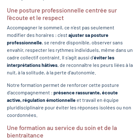
Une posture professionnelle centrée sur
l’écoute et le respect
Accompagner le sommeil, ce n’est pas seulement
modifier des horaires : c’est
ajuster sa posture
professionnelle
, se rendre disponible, observer sans
envahir, respecter les rythmes individuels, même dans un
cadre collectif contraint. Il s’agit aussi d’
éviter les
interprétations hâtives
, de reconnaître les peurs liées à la
nuit, à la solitude, à la perte d’autonomie.
Notre formation permet de renforcer cette posture
d’accompagnement :
présence rassurante, écoute
active, régulation émotionnelle
et travail en équipe
pluridisciplinaire pour éviter les réponses isolées ou non
coordonnées.
Une formation au service du soin et de la
bientraitance