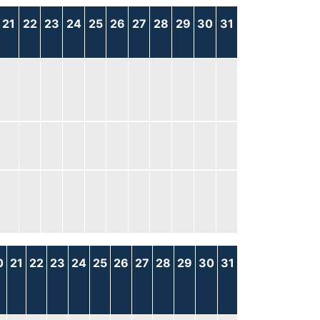
21
22
23
24
25
26
27
28
29
30
31
0
21
22
23
24
25
26
27
28
29
30
31