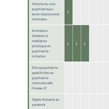
Histoire du soin
psychiatrique :
L
levier d'autonomie
infirmière
Animation
d’ateliers à
médiation
L
L
L
artistique en
psychiatrie :
initiation
Ethnopsychiatrie :
spécificités en
psychiatrie
interculturelle
(niveau 2)
Objets flottants en
systémie