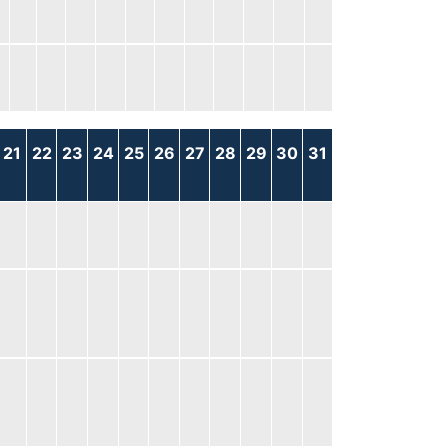
21
22
23
24
25
26
27
28
29
30
31