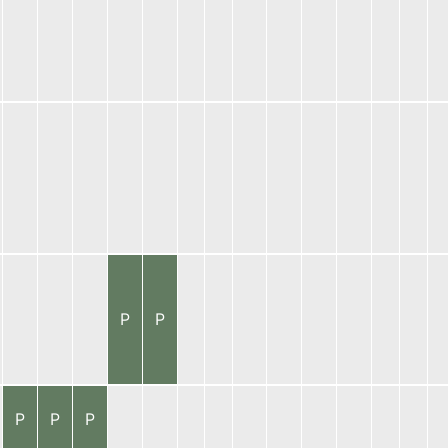
P
P
P
P
P