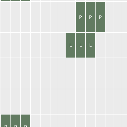
P
P
P
L
L
L
P
P
P