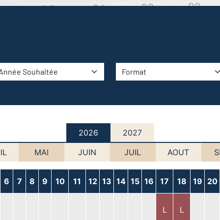
2026
2027
IL
MAI
JUIN
JUIL
AOUT
S
6
7
8
9
10
11
12
13
14
15
16
17
18
19
20
L
L