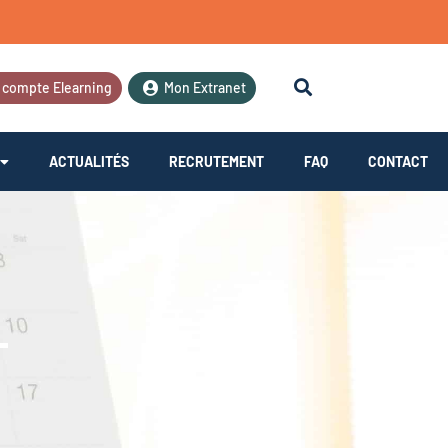
 compte Elearning
Mon Extranet
ACTUALITÉS
RECRUTEMENT
FAQ
CONTACT