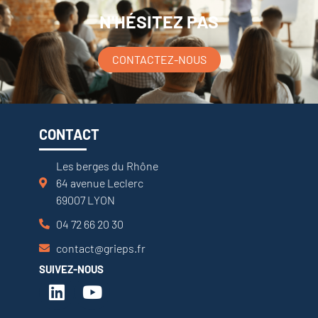
N'HÉSITEZ PAS
CONTACTEZ-NOUS
CONTACT
Les berges du Rhône
64 avenue Leclerc
69007 LYON
04 72 66 20 30
contact@grieps.fr
SUIVEZ-NOUS