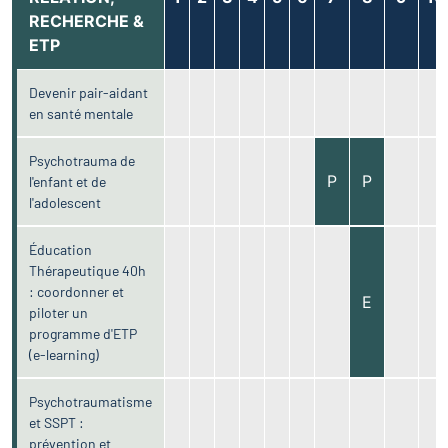
RECHERCHE &
ETP
Devenir pair-aidant
en santé mentale
Psychotrauma de
P
P
l'enfant et de
l'adolescent
Éducation
Thérapeutique 40h
: coordonner et
E
piloter un
programme d'ETP
(e-learning)
Psychotraumatisme
et SSPT :
prévention et