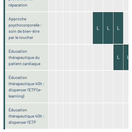
réparation
Approche
psychocorporelle :
L
L
L
soin de bien-être
par le toucher
Éducation
L
L
thérapeutique du
patient cardiaque
Éducation
thérapeutique 40h :
dispenser l’ETP (e-
learning)
Éducation
thérapeutique 40h :
dispenser l’ETP