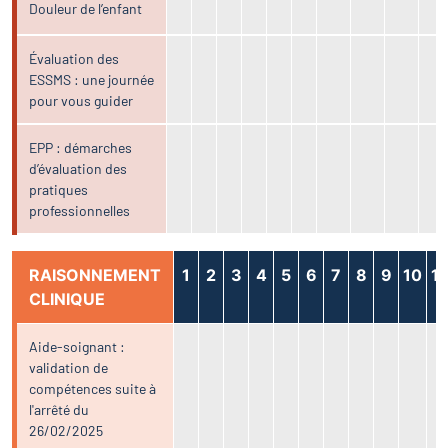
Douleur de l’enfant
Évaluation des
ESSMS : une journée
pour vous guider
EPP : démarches
d’évaluation des
pratiques
professionnelles
RAISONNEMENT
1
2
3
4
5
6
7
8
9
10
11
CLINIQUE
Aide-soignant :
validation de
compétences suite à
l'arrêté du
26/02/2025