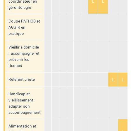
L
L
coordinateur en
gérontologie
Coupe PATHOS et
AGGIR en
pratique
Vieillir à domicile
: accompagner et
prévenir les
risques
Référent chute
L
L
Handicap et
vieillissement :
adapter son
accompagnement
Alimentation et