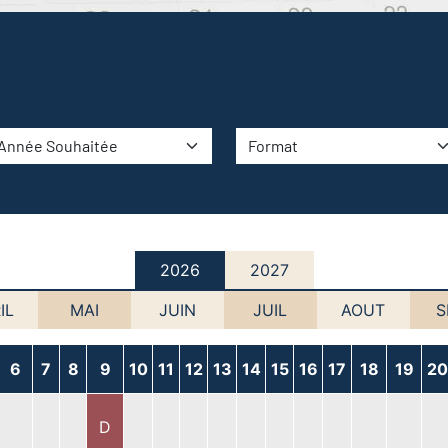
2026
2027
IL
MAI
JUIN
JUIL
AOUT
S
6
7
8
9
10
11
12
13
14
15
16
17
18
19
20
D