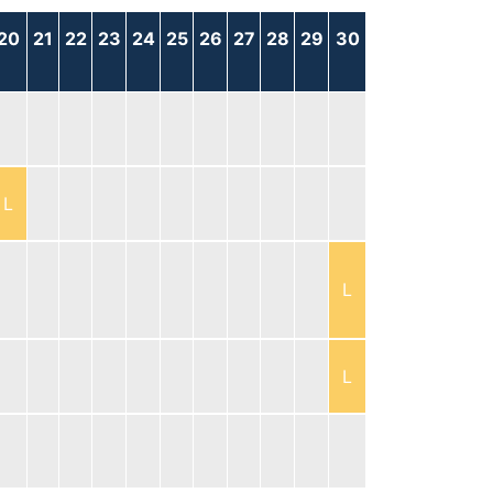
20
21
22
23
24
25
26
27
28
29
30
L
L
L