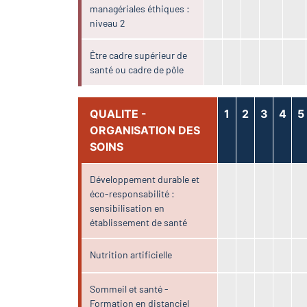
managériales éthiques :
niveau 2
Être cadre supérieur de
santé ou cadre de pôle
QUALITE -
1
2
3
4
5
ORGANISATION DES
SOINS
Développement durable et
éco-responsabilité :
sensibilisation en
établissement de santé
Nutrition artificielle
Sommeil et santé -
Formation en distanciel