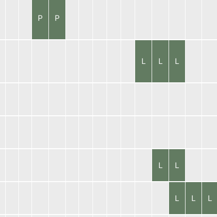
P
P
L
L
L
L
L
L
L
L