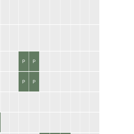
P
P
P
P