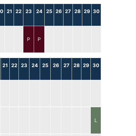
20
21
22
23
24
25
26
27
28
29
30
P
P
21
22
23
24
25
26
27
28
29
30
L