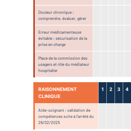
Douleur chronique :
comprendre, évaluer, gérer
Erreur médicamenteuse
évitable : sécurisation de la
prise en charge
Place de la commission des
usagers et rôle du médiateur
hospitalier
RAISONNEMENT
1
2
3
4
CLINIQUE
Aide-soignant : validation de
compétences suite à l'arrêté du
26/02/2025