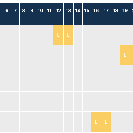
5
6
7
8
9
10
11
12
13
14
15
16
17
18
19
L
L
L
L
L