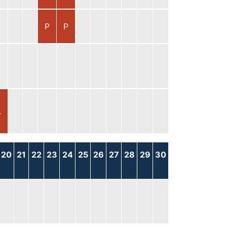
P
P
L
20
21
22
23
24
25
26
27
28
29
30