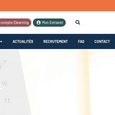
 compte Elearning
Mon Extranet
ACTUALITÉS
RECRUTEMENT
FAQ
CONTACT