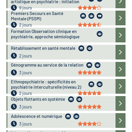
artistique en psychiatrie : initiation
9 jours
Premiers Secours en Santé
Mentale (PSSM)
2 jours
Formation Observation clinique en
psychiatrie, approche sémiologique
Rétablissement en santé mentale
2 jours
Génogramme au service de la relation
3 jours
Ethnopsychiatrie : spécificités en
psychiatrie interculturelle (niveau 2)
2 jours
Objets flottants en systémie
3 jours
Adolescence et numérique
3 jours