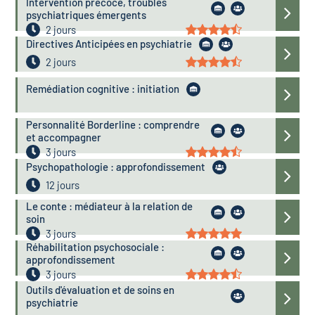
Intervention précoce, troubles
psychiatriques émergents
2 jours
Directives Anticipées en psychiatrie
2 jours
Remédiation cognitive : initiation
Personnalité Borderline : comprendre
et accompagner
3 jours
Psychopathologie : approfondissement
12 jours
Le conte : médiateur à la relation de
soin
3 jours
Réhabilitation psychosociale :
approfondissement
3 jours
Outils d'évaluation et de soins en
psychiatrie