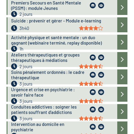
Premiers Secours en Santé Mentale
(PSSM) : module Jeunes
2 jours
Suicide : prévenir et gérer - Module e-learning
3h40
Activité physique et santé mentale : un duo
gagnant (webinaire terminé, replay disponible)
1h
Ateliers thérapeutiques et groupes
thérapeutiques à médiations
2 jours
Soins pénalement ordonnés : le cadre
thérapeutique
3 jours
Urgence et crise en psychiatrie :
savoir faire face
3 jours
Conduites addictives : soigner les
patients souffrant d’addictions
3 jours
Intervention au domicile en
psychiatrie