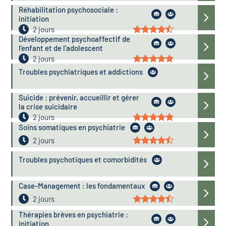
Réhabilitation psychosociale :
initiation
2 jours
Développement psychoaffectif de
l'enfant et de l'adolescent
2 jours
Troubles psychiatriques et addictions
Suicide : prévenir, accueillir et gérer
la crise suicidaire
2 jours
Soins somatiques en psychiatrie
2 jours
Troubles psychotiques et comorbidités
Case-Management : les fondamentaux
2 jours
Thérapies brèves en psychiatrie :
initiation