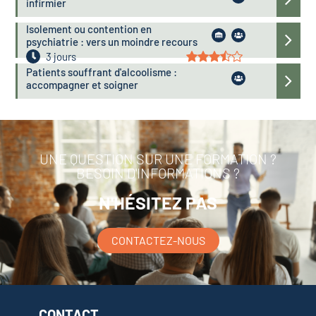
infirmier
Isolement ou contention en
psychiatrie : vers un moindre recours
3 jours
Patients souffrant d'alcoolisme :
accompagner et soigner
UNE QUESTION SUR UNE FORMATION ?
BESOIN D'INFORMATIONS ?
N'HÉSITEZ PAS
CONTACTEZ-NOUS
CONTACT