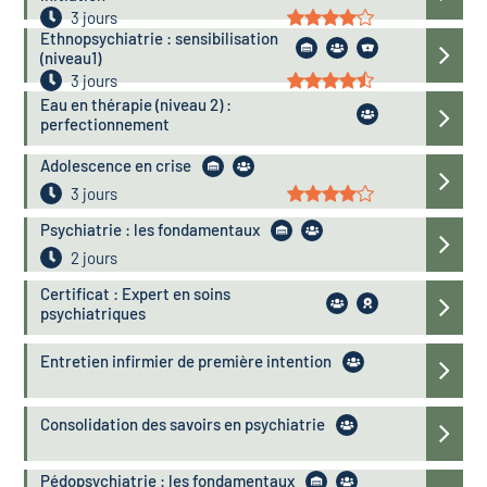
3 jours
Ethnopsychiatrie : sensibilisation
(niveau1)
3 jours
Eau en thérapie (niveau 2) :
perfectionnement
Adolescence en crise
3 jours
Psychiatrie : les fondamentaux
2 jours
Certificat : Expert en soins
psychiatriques
Entretien infirmier de première intention
Consolidation des savoirs en psychiatrie
Pédopsychiatrie : les fondamentaux