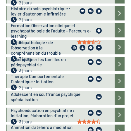
2 jours
Histoire du soin psychiatrique :
levier d'autonomie infirmière
2 jours
Formation Observation clinique et
psychopathologie de l'adulte - Parcours e-
learning
8h
Psychopathologie : de
l'observation à la
compréhension du trouble
3 jours
Accompagner les familles en
pédopsychiatrie
3 jours
Thérapie Comportementale
Dialectique : initiation
2 jours
Adolescent en souffrance psychique,
spécialisation
Psychoéducation en psychiatrie :
initiation, élaboration d'un projet
3 jours
Animation d’ateliers à médiation