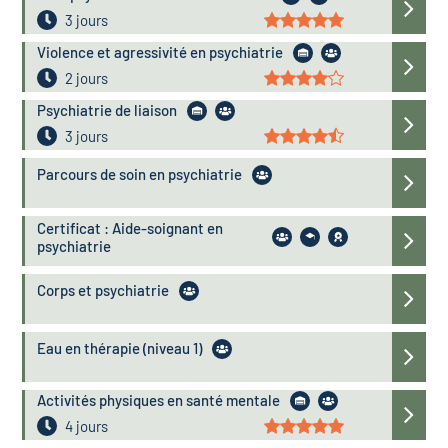
3 jours
Violence et agressivité en psychiatrie
2 jours
Psychiatrie de liaison
3 jours
Parcours de soin en psychiatrie
Certificat : Aide-soignant en
psychiatrie
Corps et psychiatrie
Eau en thérapie (niveau 1)
Activités physiques en santé mentale
4 jours