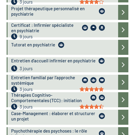
3 jours
Projet thérapeutique personnalisé en
psychiatrie
Certificat : Infirmier spécialiste
en psychiatrie
9 jours
Tutorat en psychiatrie
Entretien d’accueil infirmier en psychiatrie
3 jours
Entretien familial par l’approche
systémique
3 jours
Thérapies Cognitivo-
Comportementales (TCC) : initiation
3 jours
Case-Management : élaborer et structurer
un projet
Psychothérapie des psychoses : le rôle