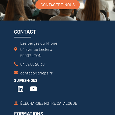
CONTACTEZ-NOUS
CONTACT
Les berges du Rhône
64 avenue Leclerc
69007 LYON
04 72 66 20 30
contact@grieps.fr
SUIVEZ-NOUS
TÉLÉCHARGEZ NOTRE CATALOGUE
FORMATIONS