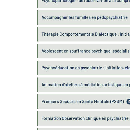
Psychopathologie : de l'observation à la compr
Accompagner les familles en pédopsychiatrie
Thérapie Comportementale Dialectique : initia
Adolescent en souffrance psychique, spécialis
Psychoéducation en psychiatrie : initiation, él
Animation d’ateliers à médiation artistique en p
Premiers Secours en Santé Mentale (PSSM)
Formation Observation clinique en psychiatrie