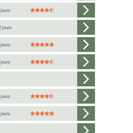
 jours
2 jours
 jours
 jours
 jours
 jours