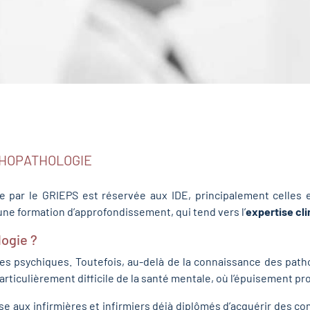
CHOPATHOLOGIE
 par le GRIEPS est réservée aux IDE, principalement celles et
une formation d’approfondissement, qui tend vers l’
expertise cli
logie ?
res psychiques. Toutefois, au-delà de la connaissance des path
rticulièrement difficile de la santé mentale, où l’épuisement pr
ose aux infirmières et infirmiers déjà diplômés d’acquérir des