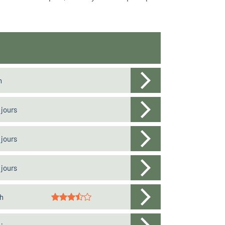
h
 jours
 jours
 jours
h