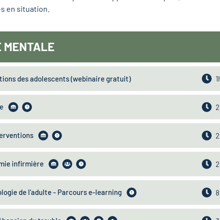
s en situation.
E MENTALE
tions des adolescents (webinaire gratuit)
1
e
2
terventions
2
mie infirmière
2
ogie de l'adulte - Parcours e-learning
8