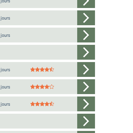
 jours
 jours
 jours
 jours
 jours
 jours