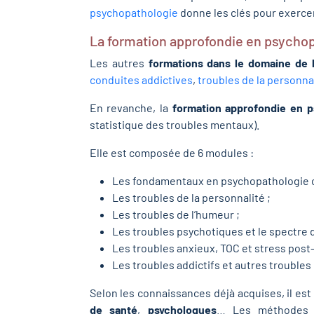
psychopathologie
donne les clés pour exercer
La formation approfondie en psycho
Les autres
formations dans le domaine de 
conduites addictives
,
troubles de la personna
En revanche, la
formation approfondie en p
statistique des troubles mentaux).
Elle est composée de 6 modules :
Les fondamentaux en psychopathologie c
Les troubles de la personnalité ;
Les troubles de l’humeur ;
Les troubles psychotiques et le spectre d
Les troubles anxieux, TOC et stress post
Les troubles addictifs et autres troubles
Selon les connaissances déjà acquises, il es
de santé
,
psychologues
… Les méthodes ut