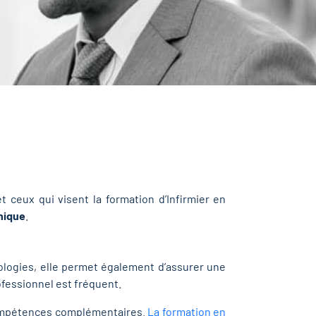
 ceux qui visent la formation d’Infirmier en
nique
.
ologies, elle permet également d’assurer une
ofessionnel est fréquent.
 compétences complémentaires.
La formation en