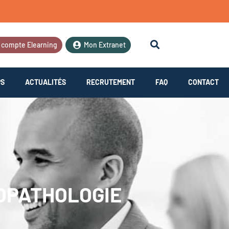
 compte Elearning
Mon Extranet
PS
ACTUALITÉS
RECRUTEMENT
FAQ
CONTACT
OPATHOLOGIE