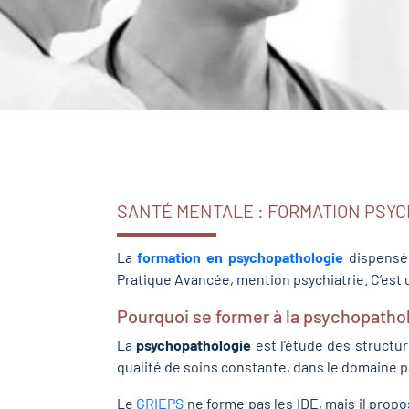
SANTÉ MENTALE : FORMATION PSY
La
formation en psychopathologie
dispensée
Pratique Avancée, mention psychiatrie. C’est 
Pourquoi se former à la psychopatho
La
psychopathologie
est l’étude des structu
qualité de soins constante, dans le domaine pa
Le
GRIEPS
ne forme pas les IDE, mais il prop