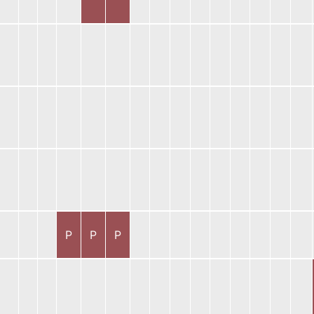
P
P
P