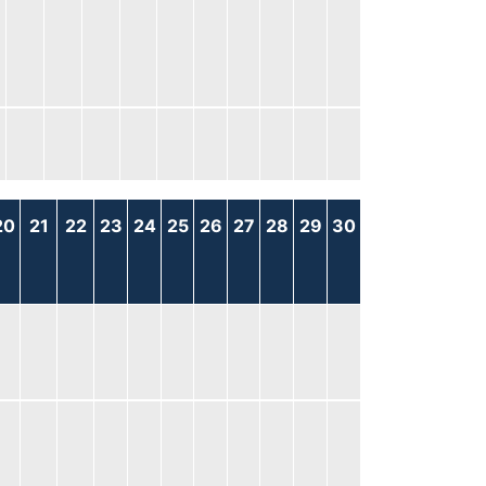
20
21
22
23
24
25
26
27
28
29
30