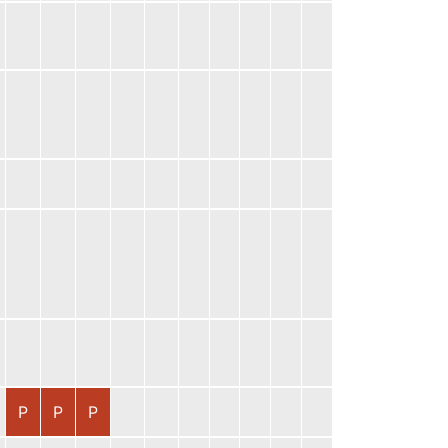
P
P
P