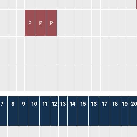
P
P
P
7
8
9
10
11
12
13
14
15
16
17
18
19
2