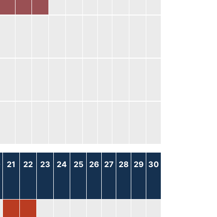
0
21
22
23
24
25
26
27
28
29
30