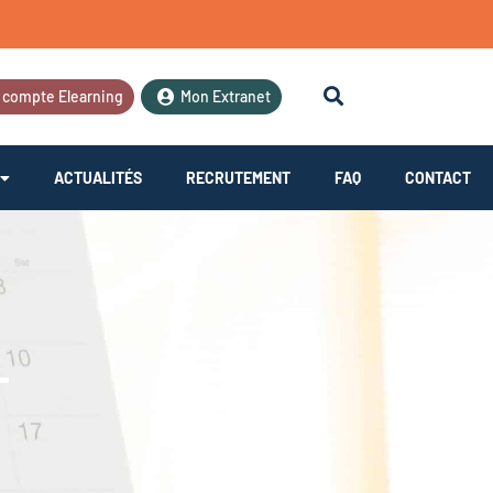
 compte Elearning
Mon Extranet
ACTUALITÉS
RECRUTEMENT
FAQ
CONTACT