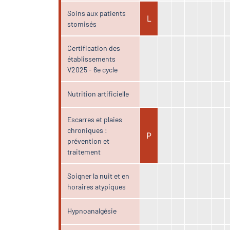
Soins aux patients
L
stomisés
Certification des
établissements
V2025 - 6e cycle
Nutrition artificielle
Escarres et plaies
chroniques :
P
prévention et
traitement
Soigner la nuit et en
horaires atypiques
Hypnoanalgésie